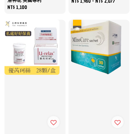
洛神花 美國專利
Regular
NT$ 1,960
-
NT$ 2,077
Regular
NT$ 1,100
price
price
優惠