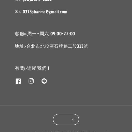
✉▹ 0313pharma@gmail.com
客服▹周一~周六 09:00-22:00
地址▹台北市北投區石牌路二段313號
有間▹追蹤我們 !