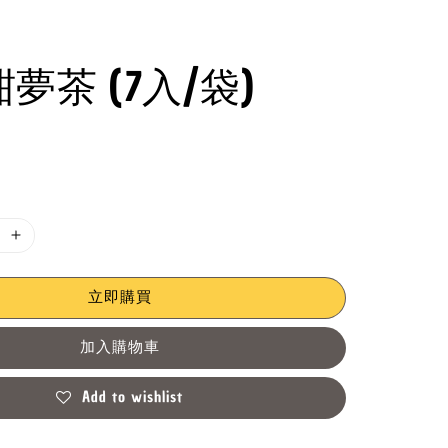
夢茶 (7入/袋)
立即購買
加入購物車
Add to wishlist