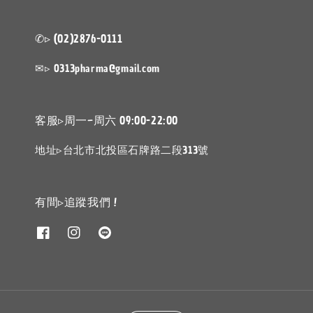
✆▹ (02)2876-0111
✉▹ 0313pharma@gmail.com
客服▹周一~周六 09:00-22:00
地址▹台北市北投區石牌路二段313號
有間▹追蹤我們 !