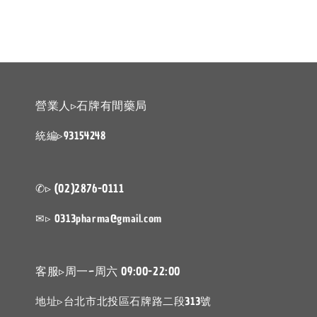
營業人▹石牌有間藥局
統編▹93154248
✆▹ (02)2876-0111
✉▹ 0313pharma@gmail.com
客服▹周一~周六 09:00-22:00
地址▹台北市北投區石牌路二段313號