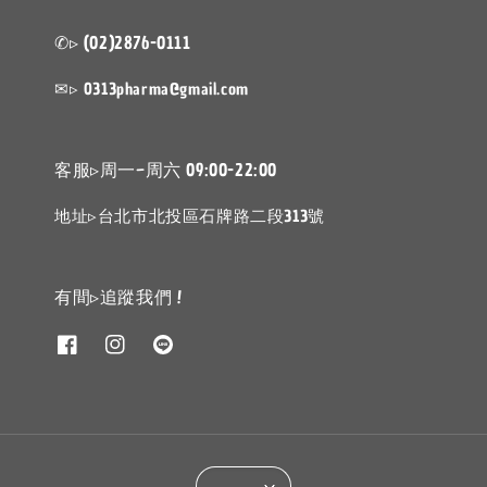
✆▹ (02)2876-0111
✉▹ 0313pharma@gmail.com
客服▹周一~周六 09:00-22:00
地址▹台北市北投區石牌路二段313號
有間▹追蹤我們 !