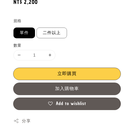
Regular
NT$ 2,200
price
規格
單件
二件以上
數量
立即購買
加入購物車
Add to wishlist
分享