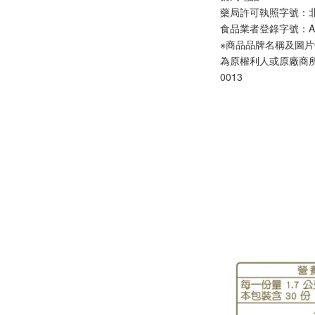
藥局許可執照字號：北市
食品業者登錄字號：A-278
※商品品牌名稱及圖
為原權利人或原廠商
0013