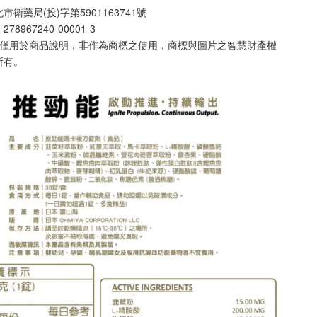
衛藥局(投)字第5901163741號
967240-00001-3
片僅用於商品說明，非作為商標之使用，商標與圖片之智慧財產權
所有。