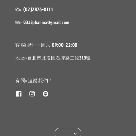
✆▹ (02)2876-0111
✉▹ 0313pharma@gmail.com
客服▹周一~周六 09:00-22:00
地址▹台北市北投區石牌路二段313號
有間▹追蹤我們 !