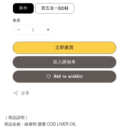
單件
買五送一(給6)
數量
立即購買
加入購物車
Add to wishlist
分享
｜商品說明｜
商品名稱：維康明 膠囊 COD LIVER OIL