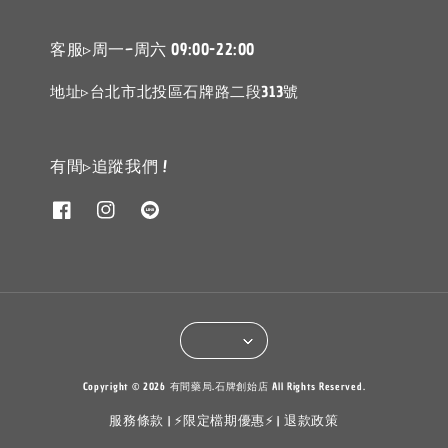
客服▹周一~周六 09:00-22:00
地址▹台北市北投區石牌路二段313號
有間▹追蹤我們 !
Copyright © 2026 有間藥局.石牌創始店 All Rights Reserved.
服務條款
⚡限定檔期優惠⚡
退款政策
|
|