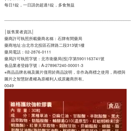
每日1錠，一日請勿超過1錠，多食無益
______________________________________________________
│販售業者資訊│
藥商許可執照所載藥商名稱：石牌有間藥局
藥商地址:台北市北投區石牌路二段313號1樓
藥局電話：02-2876-0111
藥局許可執照字號：北市衛藥局(投)字第5901163741號
食品業者登錄字號：A-278967240-00001-3
※商品品牌名稱及圖片僅用於商品說明，非作為商標之使用，商標與
圖片之智慧財產權為原權利人或原廠商所有。
0049