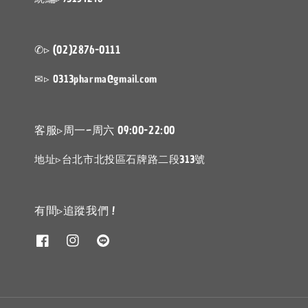
✆▹ (02)2876-0111
✉▹ 0313pharma@gmail.com
客服▹周一~周六 09:00-22:00
地址▹台北市北投區石牌路二段313號
有間▹追蹤我們 !