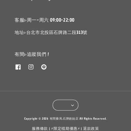
客服▹周一~周六 09:00-22:00
地址▹台北市北投區石牌路二段313號
有間▹追蹤我們 !
Copyright © 2026 有間藥局.石牌創始店 All Rights Reserved.
服務條款
⚡限定檔期優惠⚡
退款政策
|
|