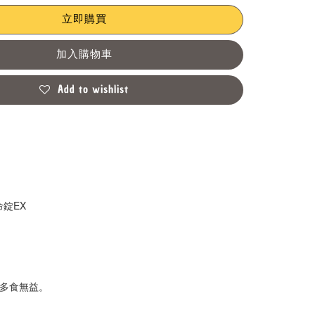
立即購買
加入購物車
Add to wishlist
錠EX
多食無益。