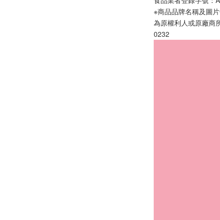
※商品品牌名稱及圖
為原權利人或原廠商
0232