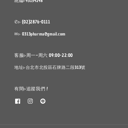
統編▹93154248
✆▹ (02)2876-0111
✉▹ 0313pharma@gmail.com
客服▹周一~周六 09:00-22:00
地址▹台北市北投區石牌路二段313號
有間▹追蹤我們 !