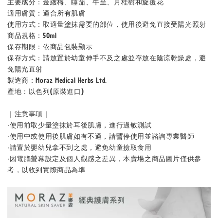
主要成分：金縷梅、睡茄、牛至、月桂樹和旋覆花
適用膚質：適合所有肌膚
使用方式：取適量塗抹需要的部位，使用後避免直接受陽光照射
商品規格：50ml
保存期限：依商品包裝顯示
保存⽅式：請放置於幼童伸手不及之處並存放在陰涼乾燥處，避
免陽光直射
製造商：Moraz Medical Herbs Ltd.
產地：以色列(原裝進口)
｜注意事項｜
‧使用前取少量塗抹於耳後肌膚，進行過敏測試
‧使用中或使用後肌膚如有不適，請暫停使用並諮詢專業醫師
‧請置於嬰幼兒拿不到之處，避免幼童撿取食用
‧因電腦螢幕設定及個人觀感之差異，本賣場之商品圖片僅供參
考，以收到實際商品為準