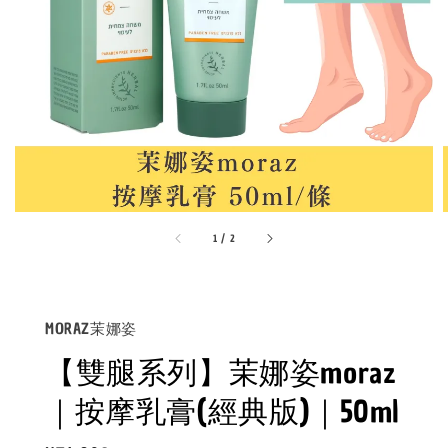
1
/
2
MORAZ茉娜姿
【雙腿系列】茉娜姿moraz
｜按摩乳膏(經典版)｜50ml