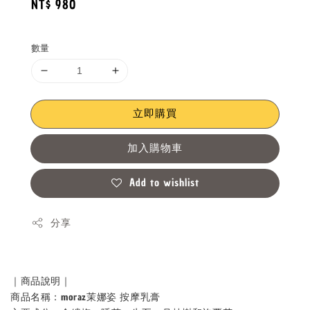
Regular
NT$ 980
price
數量
立即購買
加入購物車
Add to wishlist
分享
｜商品說明｜
商品名稱：moraz茉娜姿 按摩乳膏