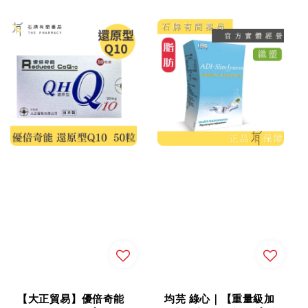
price
【大正貿易】優倍奇能
均芫 綠心｜【重量級加