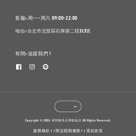
客服▹周一~周六 09:00-22:00
地址▹台北市北投區石牌路二段313號
有間▹追蹤我們 !
Copyright © 2026 有間藥局.石牌創始店 All Rights Reserved.
服務條款
⚡限定檔期優惠⚡
退款政策
|
|