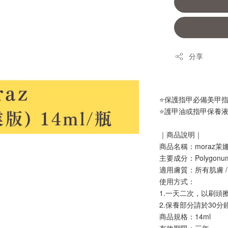
分享
⭐保護指甲必備美甲
⭐護甲油或指甲保養
｜商品說明｜
商品名稱：moraz茉
主要成分：Polyg
適用膚質：所有肌膚 /
使用方式：
1.一天二次，以刷頭
2.保養部分請於30
商品規格：14ml
有效期限：三年