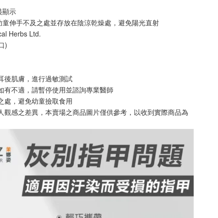
裝顯示
幼童伸手不及之處並存放在陰涼乾燥處，避免陽光直射
 Herbs Ltd.
口)
耳後肌膚，進行過敏測試
膚如有不適，請暫停使用並諮詢專業醫師
之處，避免幼童撿取食用
個人觀感之差異，本賣場之商品圖片僅供參考，以收到實際商品為