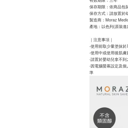
保存期限：依商品包
保存⽅式：請放置於
製造商：Moraz Medical
產地：以色列(原裝進
｜注意事項｜
‧使用前取少量塗抹於
‧使用中或使用後肌
‧請置於嬰幼兒拿不到
‧因電腦螢幕設定及
準